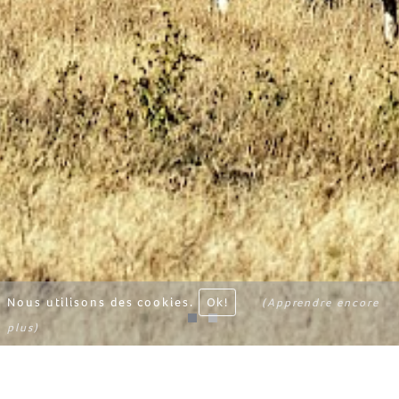
Nous utilisons des cookies.
Ok!
(Apprendre encore
plus)
ITINÉRAIRE
PLUS