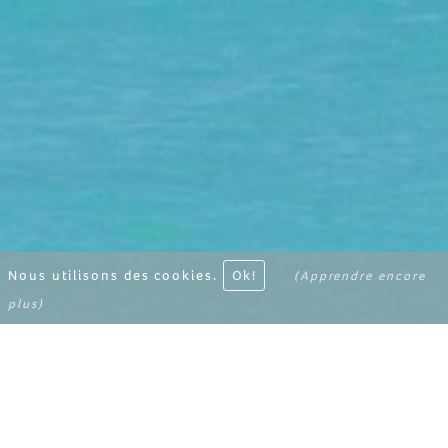
Nous utilisons des cookies.
Ok!
(Apprendre encore
plus)
ITINÉRAIRE
PLUS