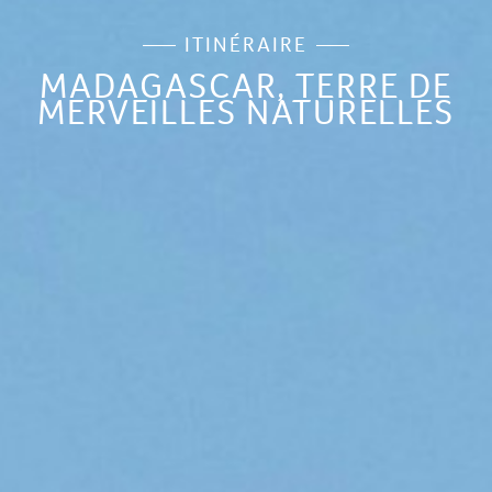
L'ESPRIT
ITINÉRAIRE
TOTEM
MADAGASCAR, TERRE DE
MERVEILLES NATURELLES
NOUS
CONTACTER