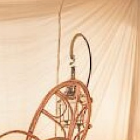
L'ESPRIT
TOTEM
NOUS
CONTACTER