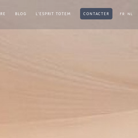
TRE
BLOG
L'ESPRIT TOTEM
CONTACTER
FR
NL