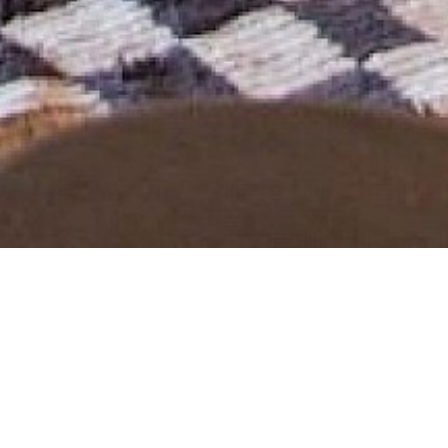
es dans les plus beaux
ns l'environnement, des