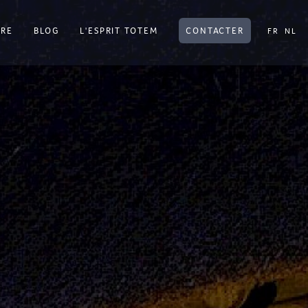
TRE
BLOG
L'ESPRIT TOTEM
CONTACTER
FR
NL