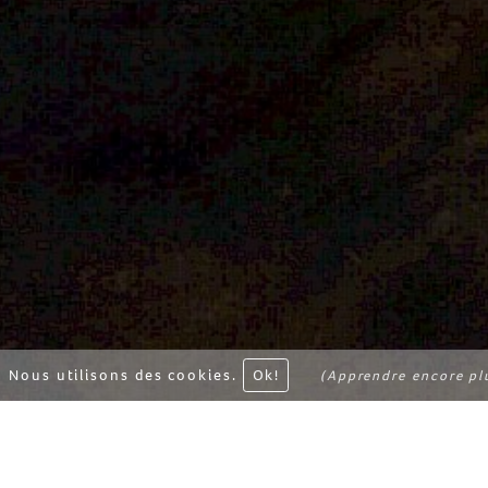
Nous utilisons des cookies.
Ok!
(Apprendre encore pl
DORO NAWAS
Namibie