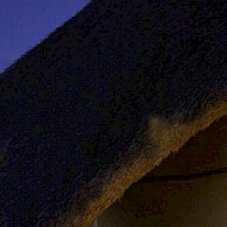
L'ESPRIT
TOTEM
NOUS
CONTACTER