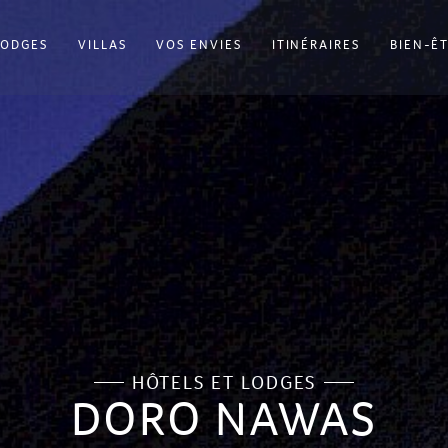
LODGES
VILLAS
VOS ENVIES
ITINÉRAIRES
BIEN-Ê
HÔTELS ET LODGES
DORO NAWAS