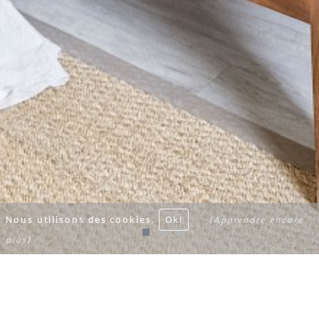
Nous utilisons des cookies.
Ok!
(Apprendre encore
plus)
ONGUMA BUSH CAMP
Namibie