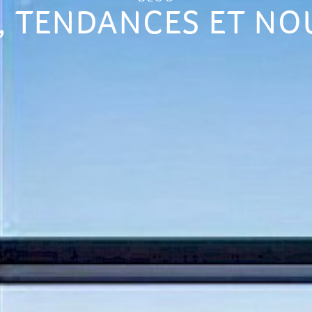
, TENDANCES ET N