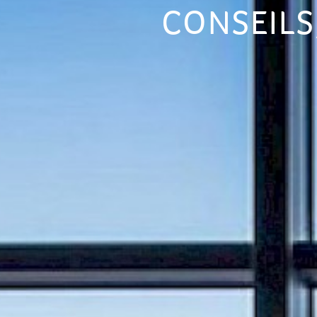
CONSEILS
TOTEM
TRAVEL
CONCEPT
CONTACT