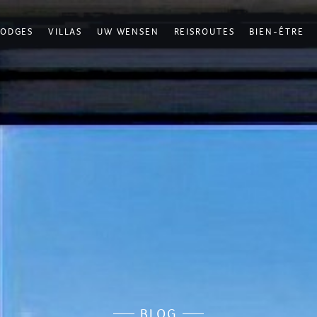
LODGES
VILLAS
UW WENSEN
REISROUTES
BIEN-ÊTRE
BLOG