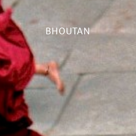
L'ESPRIT
TOTEM
NOUS
BHOUTAN
CONTACTER