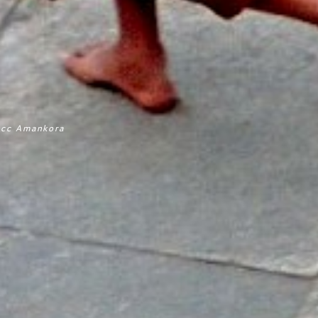
cc Amankora