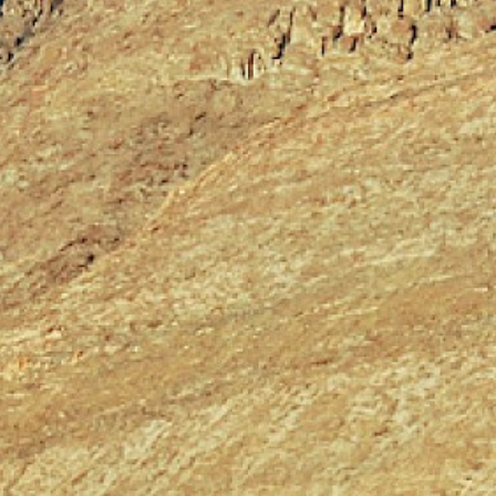
TOTEM
TRAVEL
CONCEPT
CONTACT