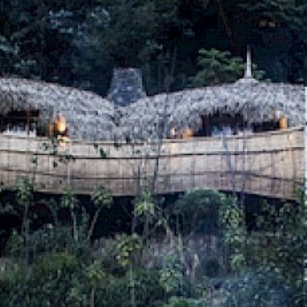
TOTEM
TRAVEL
CONCEPT
CONTACT