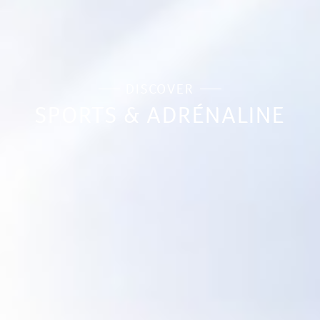
DISCOVER
SPORTS & ADRÉNALINE