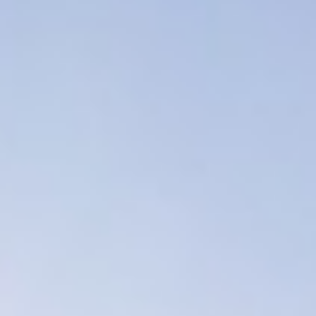
L'ESPRIT
TOTEM
NOUS
CONTACTER